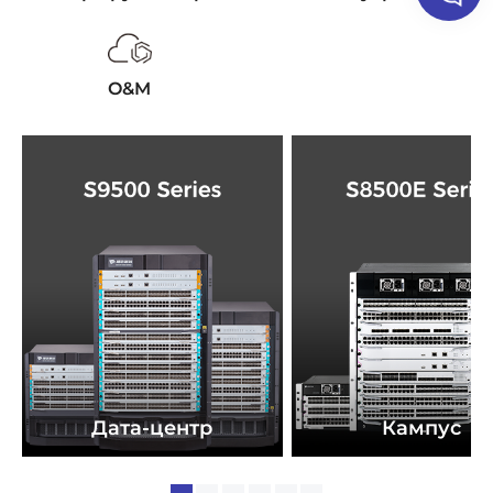
O&M
Дата-центр
Кампус