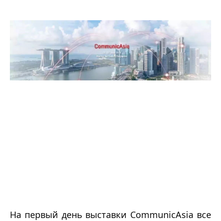
На первый день выставки CommunicAsia все 