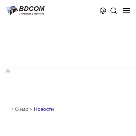
Я
О нас
Новости
>
>