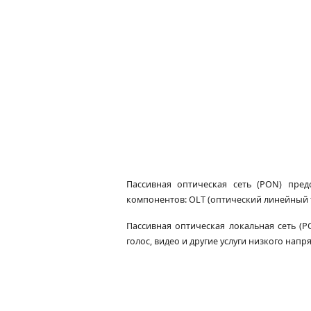
Пассивная оптическая сеть (PON) пред
компонентов: OLT (оптический линейный т
Пассивная оптическая локальная сеть (P
голос, видео и другие услуги низкого нап