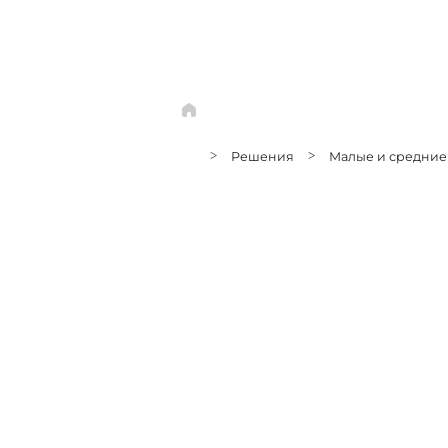
>
Решения
>
Малые и средние