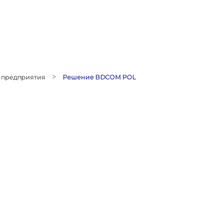
 предприятия
>
Решение BDCOM POL