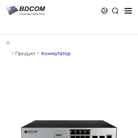
Я
Продукт
Коммутатор
>
>