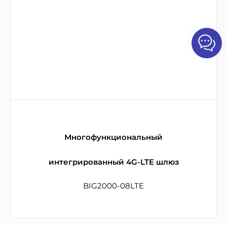
Многофункциональный
интегрированный 4G-LTE шлюз
BIG2000-08LTE