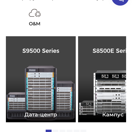
O&M
Дата-центр
Кампус