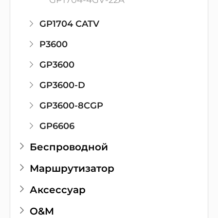
GP1704-4GV-22A
GP1704 CATV
P3600
GP3600
GP3600-D
GP3600-8CGP
GP6606
Беспроводной
Маршрутизатор
Аксессуар
O&M