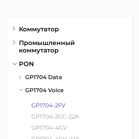
Коммутатор
Промышленный
коммутатор
PON
GP1704 Data
GP1704 Voice
GP1704-2FV
GP1704-2GC-22A
GP1704-4GV