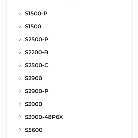
S1500-P
S1500
S2500-P
S2200-B
S2500-C
S2900
S2900-P
S3900
S3900-48P6X
S5600