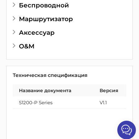
Беспроводной
Маршрутизатор
Аксессуар
O&M
Техническая спецификация
Название документа
Версия
S1200-P Series
V1.1