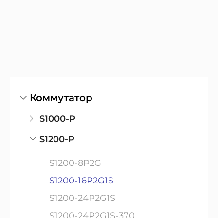
Коммутатор
S1000-P
S1200-P
S1200-8P2G
S1200-16P2G1S
S1200-24P2G1S
S1200-24P2G1S-370