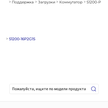
Поддержка
Загрузки
Коммутатор
S1200-P
>
>
>
>
S1200-16P2G1S
>