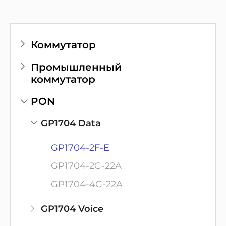
Коммутатор
Промышленный
коммутатор
PON
GP1704 Data
GP1704-2F-E
GP1704-2G-22A
GP1704-4G-22A
GP1704 Voice