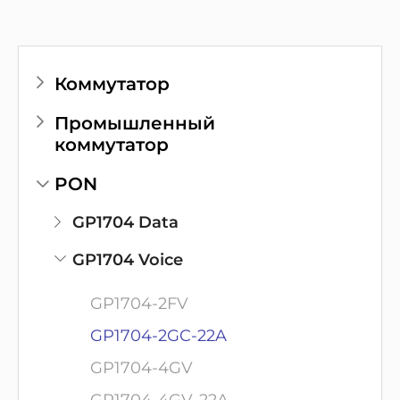
Коммутатор
Промышленный
коммутатор
PON
GP1704 Data
GP1704 Voice
GP1704-2FV
GP1704-2GC-22A
GP1704-4GV