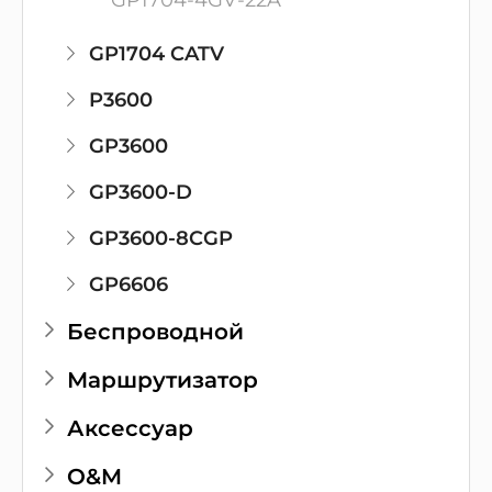
GP1704-4GV-22A
GP1704 CATV
P3600
GP3600
GP3600-D
GP3600-8CGP
GP6606
Беспроводной
Маршрутизатор
Аксессуар
O&M