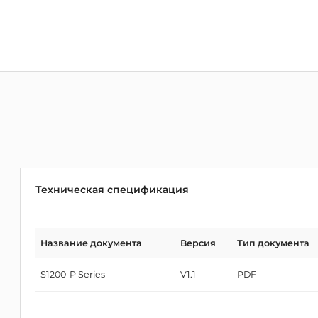
Техническая спецификация
Название документа
Версия
Тип документа
S1200-P Series
V1.1
PDF