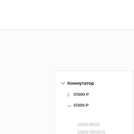
Коммутатор
S1000-P
S1200-P
S1200-8P2G
S1200-16P2G1S