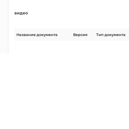
видео
Название документа
Версия
Тип документа
Нет данных
Программное обеспечение