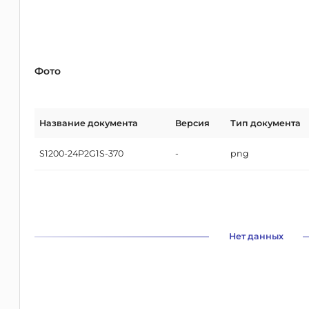
Фото
Название документа
Версия
Тип документа
S1200-24P2G1S-370
-
png
Нет данных