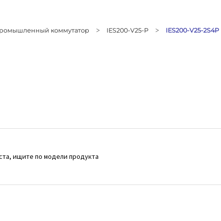
ромышленный коммутатор
IES200-V25-P
IES200-V25-2S4P
>
>