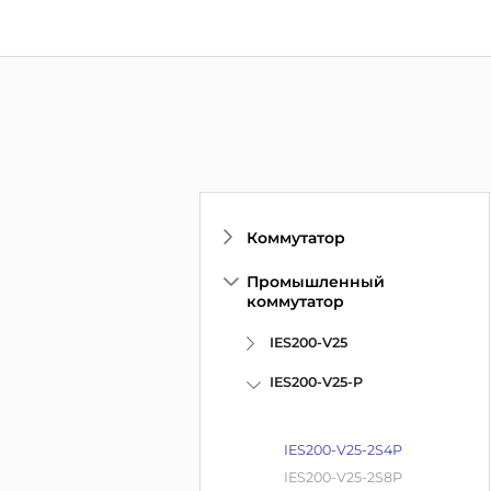
Коммутатор
Промышленный
коммутатор
IES200-V25
IES200-V25-P
IES200-V25-2S4P
IES200-V25-2S8P