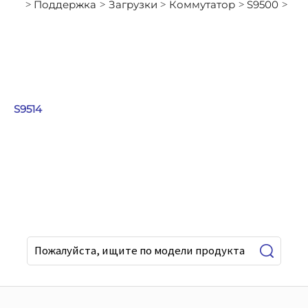
Поддержка
Загрузки
Коммутатор
S9500
>
>
>
>
>
S9514