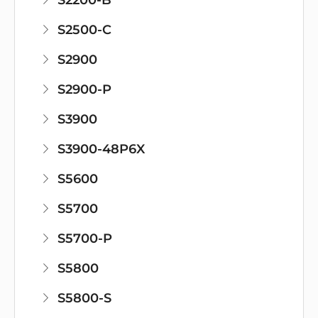
S2500-C
S2900
S2900-P
S3900
S3900-48P6X
S5600
S5700
S5700-P
S5800
S5800-S