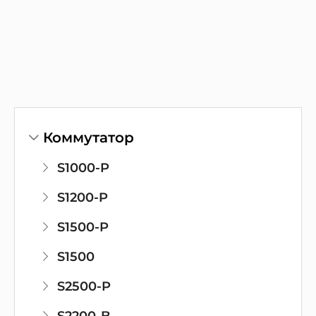
Коммутатор
S1000-P
S1200-P
S1500-P
S1500
S2500-P
S2200-B