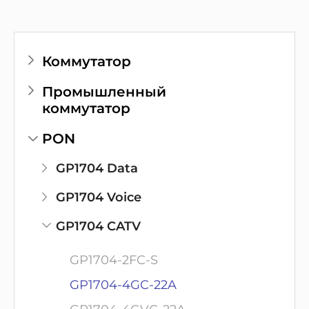
Коммутатор
Промышленный
коммутатор
PON
GP1704 Data
GP1704 Voice
GP1704 CATV
GP1704-2FC-S
GP1704-4GC-22A