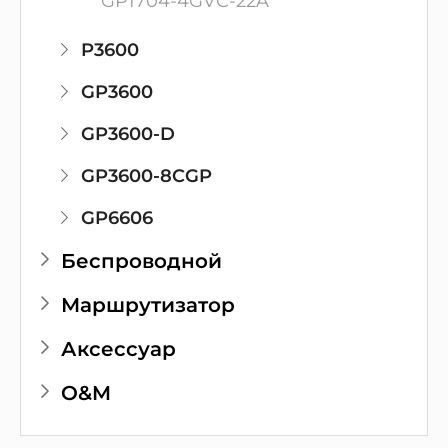
GP1704-4GVC-22A
P3600
GP3600
GP3600-D
GP3600-8CGP
GP6606
Беспроводной
Маршрутизатор
Аксессуар
O&M