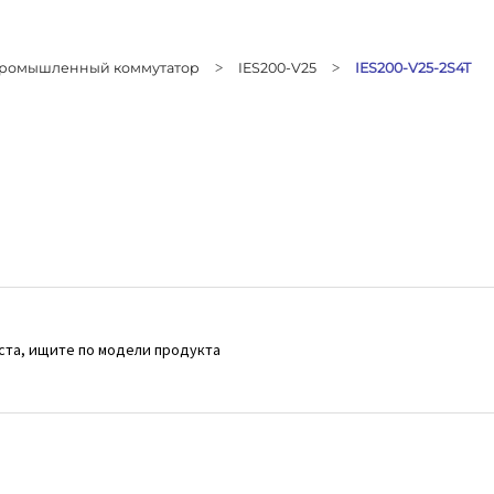
ромышленный коммутатор
IES200-V25
IES200-V25-2S4T
>
>