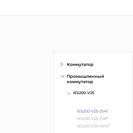
Коммутатор
Промышленный
коммутатор
IES200-V25
IES200-V25-2S4T
IES200-V25-2S8T
IES200-V25-4S10T