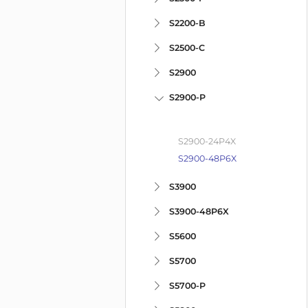
S2200-B
S2500-C
S2900
S2900-P
S2900-24P4X
S2900-48P6X
S3900
S3900-48P6X
S5600
S5700
S5700-P