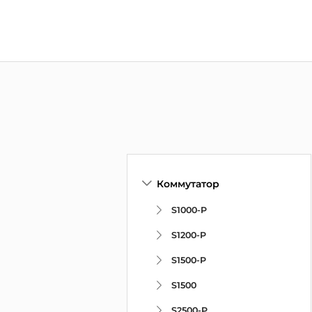
Коммутатор
S1000-P
S1200-P
S1500-P
S1500
S2500-P