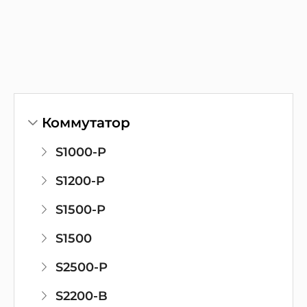
Коммутатор
S1000-P
S1200-P
S1500-P
S1500
S2500-P
S2200-B