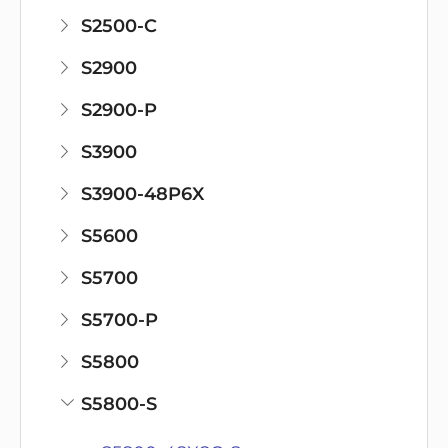
S2500-C
S2900
S2900-P
S3900
S3900-48P6X
S5600
S5700
S5700-P
S5800
S5800-S