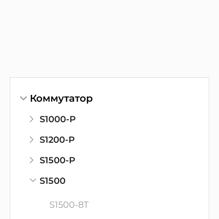
Коммутатор
S1000-P
S1200-P
S1500-P
S1500
S1500-8T