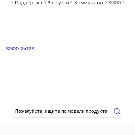
Поддержка
Загрузки
Коммутатор
S1500
>
>
>
>
>
S1500-24T2S