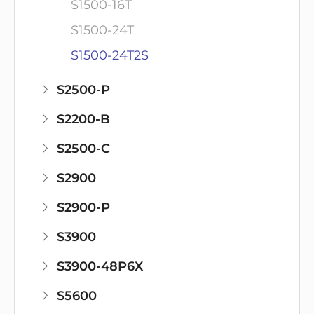
S1500-16T
S1500-24T
S1500-24T2S
S2500-P
S2200-B
S2500-C
S2900
S2900-P
S3900
S3900-48P6X
S5600