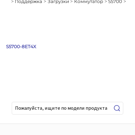
Поддержка
Загрузки
Коммутатор
S5700
>
>
>
>
>
S5700-8ET4X