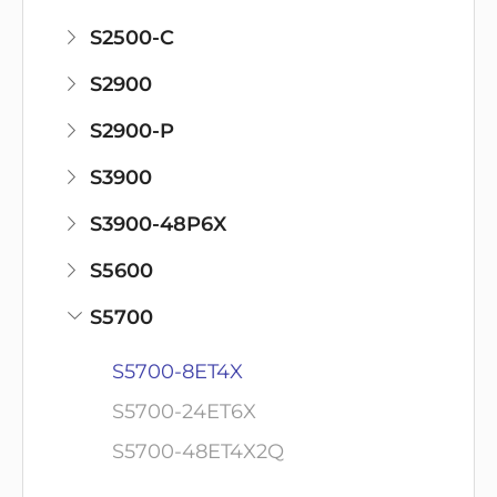
S2500-C
S2900
S2900-P
S3900
S3900-48P6X
S5600
S5700
S5700-8ET4X
S5700-24ET6X
S5700-48ET4X2Q