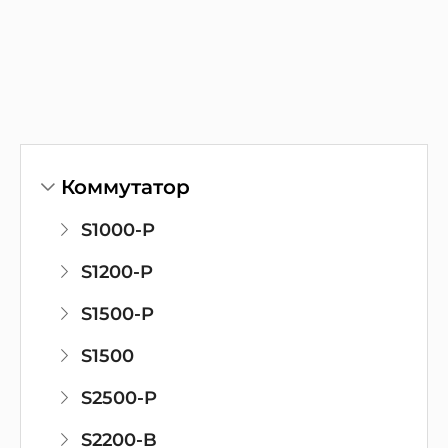
Коммутатор
S1000-P
S1200-P
S1500-P
S1500
S2500-P
S2200-B